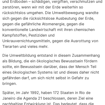
und Erdboden – schädigen, vergiften, verschmutzen und
zerstören, wenn wir mit der Erde weiterhin so
rücksichtslos umgehen. Die Umweltbewegung wandte
sich gegen die rücksichtslose Ausbeutung der Erde,
gegen die gefährliche Atomenergie, gegen die
konventionelle Landwirtschaft mit ihren chemischen
Kampfstoffen, Pestiziden und
Unkrauvernichtungsmitteln, gegen die Ausrottung von
Tierarten und vieles mehr.
Die Umweltbildung entstand in diesem Zusammenhang
als Bildung, die ein ökologisches Bewusstsein fördern
sollte, ein Bewusstsein darüber, dass der Mensch Teil
eines ökologischen Systems ist und dieses daher nicht
gefährden darf, um sich nicht selbst in Gefahr zu
bringen.
Später, im Jahr 1992, haben 172 Staaten in Rio de
Janeiro die Agenda 21 beschlossen, deren Ziel eine
nachhaltige Entwicklung
ist. Das bedeutet, dass die