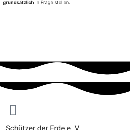
grundsätzlich
in Frage stellen.
Schützer der Erde e. V.