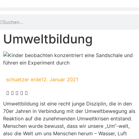
Umweltbildung
schuetzer erde
12. Januar 2021
Um­welt­bil­dung ist eine recht junge Disziplin, die in den
70er Jahren in Ver­bindung mit der Umwelt­be­we­gung als
Reaktion auf die zunehmenden Umweltkrisen ent­stand.
Menschen wurde bewusst, dass wir unsere „Um“-welt,
also die Welt um uns Menschen herum – Wasser, Luft