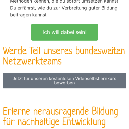
Methoden kennen, die du sofort umsetzen kannst
Du erfährst, wie du zur Verbreitung guter Bildung
beitragen kannst
Ich will dabei sein!
Werde Teil unseres bundesweiten
Netzwerkteams
Jetzt für unseren kostenlosen Videoselbstlernkurs
bewerben
Erlerne herausragende Bildung
für nachhaltige Entwicklung