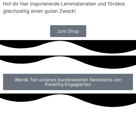
Hol dir hier inspirierende Lernmaterialien und fördere
gleichzeitig einen guten Zweck!
zum Shop
Werde Teil unseres bundesweiten Netzwerks von
freiwillig Engagierten