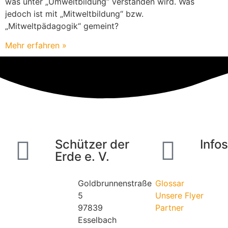
was unter „Umweltbildung“ verstanden wird. Was
jedoch ist mit „Mitweltbildung“ bzw.
„Mitweltpädagogik“ gemeint?
Mehr erfahren »
Schützer der
Info
Erde e. V.
Goldbrunnenstraße
Glossar
5
Unsere Flyer
97839
Partner
Esselbach