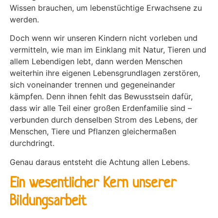
Wissen brauchen, um lebenstüchtige Erwachsene zu
werden.
Doch wenn wir unseren Kindern nicht vorleben und
vermitteln, wie man im Einklang mit Natur, Tieren und
allem Lebendigen lebt, dann werden Menschen
weiterhin ihre eigenen Lebensgrundlagen zerstören,
sich voneinander trennen und gegeneinander
kämpfen. Denn ihnen fehlt das Bewusstsein dafür,
dass wir alle Teil einer großen Erdenfamilie sind –
verbunden durch denselben Strom des Lebens, der
Menschen, Tiere und Pflanzen gleichermaßen
durchdringt.
Genau daraus entsteht die Achtung allen Lebens.
Ein wesentlicher Kern unserer
Bildungsarbeit