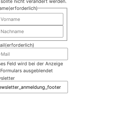
sollte nicht verändert werden.
ame
(erforderlich)
ail
(erforderlich)
es Feld wird bei der Anzeige
 Formulars ausgeblendet
sletter