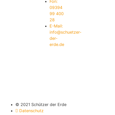
Fon:
09394
99 400
28
E-Mail:
info@schuetzer-
der-
erde.de
© 2021 Schützer der Erde
Datenschutz