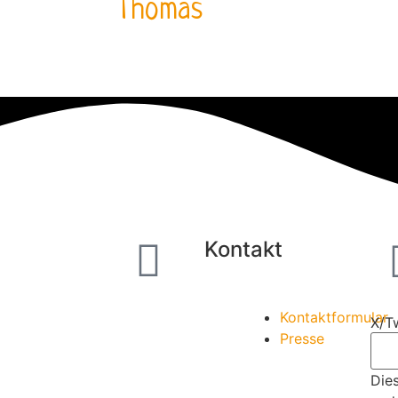
Thomas
s
Kontakt
Kontaktformular
X/Tw
Presse
Dies