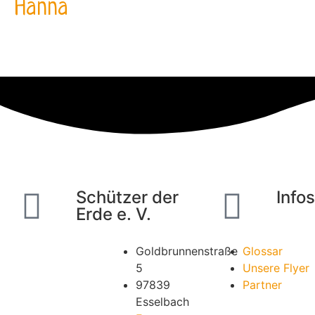
Hanna
Impressum
|
Datenschutz
Schützer der
Info
Erde e. V.
Goldbrunnenstraße
Glossar
5
Unsere Flyer
97839
Partner
Esselbach